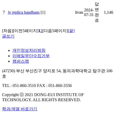
답
변
2024-
7
lv replica handbags
[1]
livan
1,146
07-31
완
료
[처음]
[이전5페이지]
1
2
[다음5페이지]
[끝]
글쓰기
개인정보처리방침
이메일무단수집거부
캠퍼스맵
(47230) 부산 부산진구 양지로 54, 동의과학대학교 탐구관 106
호
TEL : 051-860-3510
FAX : 051-860-3336
Copyright ⓒ 2021 DONG-EUI INSTITUTE OF
TECHNOLOGY. ALL RIGHTS RESERVED.
학과/계열 바로가기