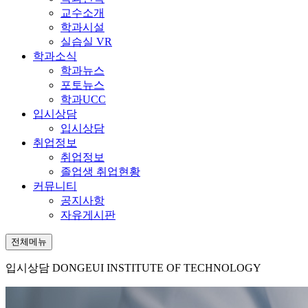
교수소개
학과시설
실습실 VR
학과소식
학과뉴스
포토뉴스
학과UCC
입시상담
입시상담
취업정보
취업정보
졸업생 취업현황
커뮤니티
공지사항
자유게시판
전체메뉴
입시상담
DONGEUI INSTITUTE OF TECHNOLOGY