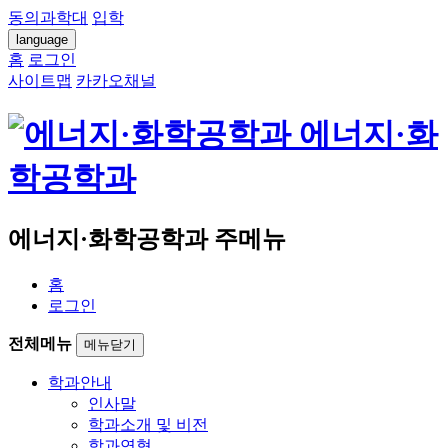
동의과학대
입학
language
홈
로그인
사이트맵
카카오채널
에너지·화
학공학과
에너지·화학공학과 주메뉴
홈
로그인
전체메뉴
메뉴닫기
학과안내
인사말
학과소개 및 비전
학과연혁