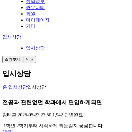
취업정보
커뮤니티
회원
마이페이지
기타
입시상담
입시상담
즐겨찾기
인쇄
입시상담
홈
입시상담
입시상담
전공과 관련없던 학과에서 편입하게되면
김태훈
2025-05-23 23:50
1,942
답변완료
1학년 2학기부터 시작하게 되는걸지 궁금합니다
댓글
1