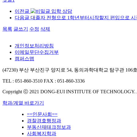
이전글
입학 상담
다음글
대졸자 전형으로 1학년부터시작할지 편입으로 
목록
글쓰기
수정
삭제
개인정보처리방침
이메일무단수집거부
캠퍼스맵
(47230) 부산 부산진구 양지로 54, 동의과학대학교 탐구관 106
TEL : 051-860-3510
FAX : 051-860-3336
Copyright ⓒ 2021 DONG-EUI INSTITUTE OF TECHNOLOGY.
학과/계열 바로가기
==인문사회==
경찰경호행정과
부동산재태크정보과
사회복지학과