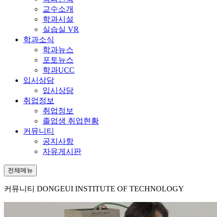
교수소개
학과시설
실습실 VR
학과소식
학과뉴스
포토뉴스
학과UCC
입시상담
입시상담
취업정보
취업정보
졸업생 취업현황
커뮤니티
공지사항
자유게시판
전체메뉴
커뮤니티
DONGEUI INSTITUTE OF TECHNOLOGY