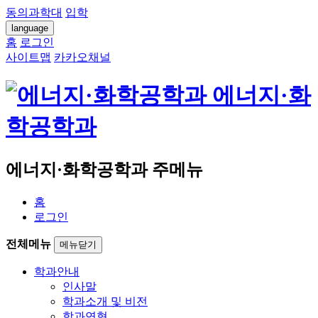
동의과학대
입학
language
홈
로그인
사이트맵
카카오채널
에너지·화
학공학과
에너지·화학공학과 주메뉴
홈
로그인
전체메뉴
메뉴닫기
학과안내
인사말
학과소개 및 비전
학과연혁