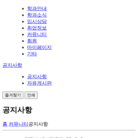
학과안내
학과소식
입시상담
취업정보
커뮤니티
회원
마이페이지
기타
공지사항
공지사항
자유게시판
즐겨찾기
인쇄
공지사항
홈
커뮤니티
공지사항