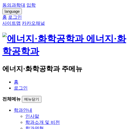
동의과학대
입학
language
홈
로그인
사이트맵
카카오채널
에너지·화
학공학과
에너지·화학공학과 주메뉴
홈
로그인
전체메뉴
메뉴닫기
학과안내
인사말
학과소개 및 비전
학과연혁