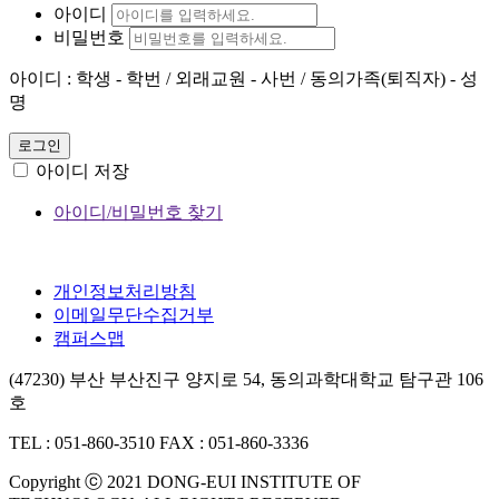
아이디
비밀번호
아이디 : 학생 - 학번 / 외래교원 - 사번 / 동의가족(퇴직자) - 성
명
로그인
아이디 저장
아이디/비밀번호 찾기
개인정보처리방침
이메일무단수집거부
캠퍼스맵
(47230) 부산 부산진구 양지로 54, 동의과학대학교 탐구관 106
호
TEL : 051-860-3510
FAX : 051-860-3336
Copyright ⓒ 2021 DONG-EUI INSTITUTE OF