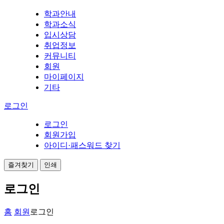
학과안내
학과소식
입시상담
취업정보
커뮤니티
회원
마이페이지
기타
로그인
로그인
회원가입
아이디·패스워드 찾기
즐겨찾기
인쇄
로그인
홈
회원
로그인