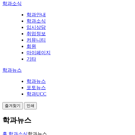
학과소식
학과안내
학과소식
입시상담
취업정보
커뮤니티
회원
마이페이지
기타
학과뉴스
학과뉴스
포토뉴스
학과UCC
즐겨찾기
인쇄
학과뉴스
홈
학과소식
학과뉴스