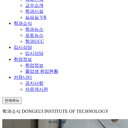
교수소개
학과시설
실습실 VR
학과소식
학과뉴스
포토뉴스
학과UCC
입시상담
입시상담
취업정보
취업정보
졸업생 취업현황
커뮤니티
공지사항
자유게시판
전체메뉴
학과소식
DONGEUI INSTITUTE OF TECHNOLOGY