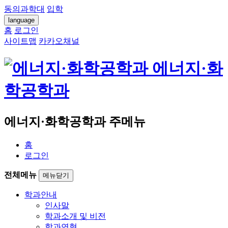
동의과학대
입학
language
홈
로그인
사이트맵
카카오채널
에너지·화
학공학과
에너지·화학공학과 주메뉴
홈
로그인
전체메뉴
메뉴닫기
학과안내
인사말
학과소개 및 비전
학과연혁