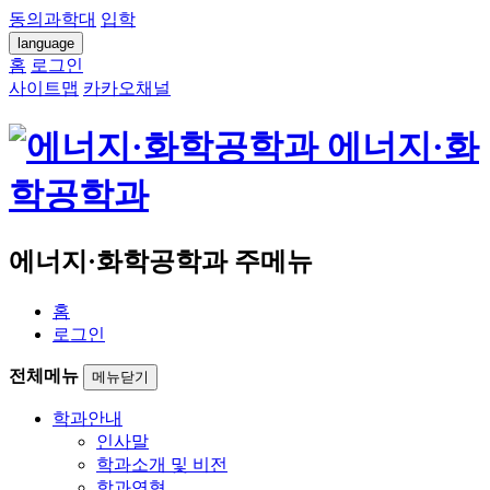
동의과학대
입학
language
홈
로그인
사이트맵
카카오채널
에너지·화
학공학과
에너지·화학공학과 주메뉴
홈
로그인
전체메뉴
메뉴닫기
학과안내
인사말
학과소개 및 비전
학과연혁