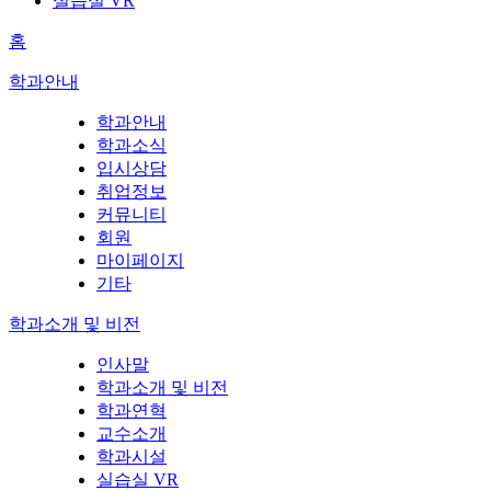
실습실 VR
홈
학과안내
학과안내
학과소식
입시상담
취업정보
커뮤니티
회원
마이페이지
기타
학과소개 및 비전
인사말
학과소개 및 비전
학과연혁
교수소개
학과시설
실습실 VR