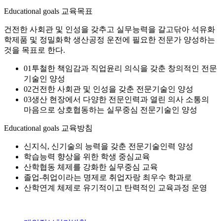
Educational goals
교육목표
건전한 사회관 및 인성을 갖추고 실무능력을 갈고닦아 석유화
학제품 및 정밀화학 생산공정 운전에 필요한 전문가 양성하는
것을 목표로 한다.
01
투철한 책임감과 직업윤리 의식을 갖춘 창의적인 전문
기술인 양성
02
건전한 사회관 및 인성을 갖춘 전문기술인 양성
03
생산 현장에서 다양한 전문인력과 열린 의사 소통의
마음으로 상호협동하는 실무중심 전문기술인 양성
Educational goals
교육방침
신지식, 신기술의 능력을 갖춘 전문기술인력 양성
학습능력 향상을 위한 학생 중심교육
산학협동 체제를 강화한 실무중심 교육
졸업-취업이라는 명제로 취업자랑 최우수 학과로
산학연계 체제로 유기적이고 탄력적인 교육과정 운영