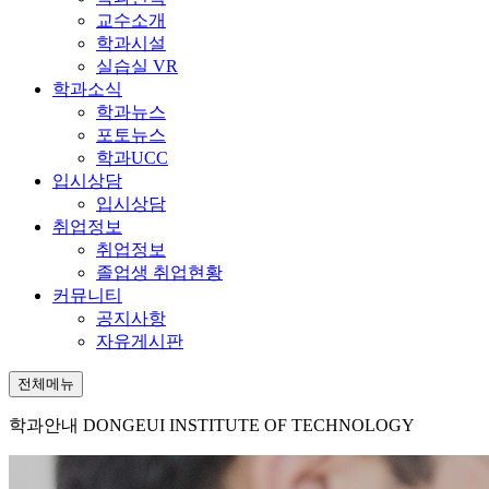
교수소개
학과시설
실습실 VR
학과소식
학과뉴스
포토뉴스
학과UCC
입시상담
입시상담
취업정보
취업정보
졸업생 취업현황
커뮤니티
공지사항
자유게시판
전체메뉴
학과안내
DONGEUI INSTITUTE OF TECHNOLOGY