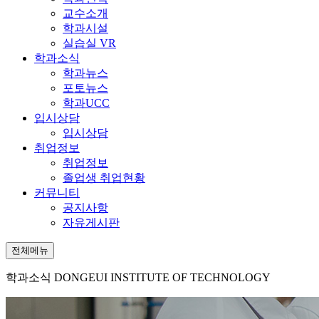
교수소개
학과시설
실습실 VR
학과소식
학과뉴스
포토뉴스
학과UCC
입시상담
입시상담
취업정보
취업정보
졸업생 취업현황
커뮤니티
공지사항
자유게시판
전체메뉴
학과소식
DONGEUI INSTITUTE OF TECHNOLOGY