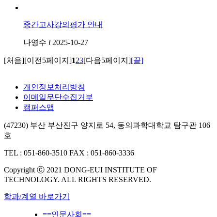
중간고사강의평가 안내
나영수
l
2025-10-27
[처음]
[이전5페이지]
1
2
3
[다음5페이지]
[끝]
개인정보처리방침
이메일무단수집거부
캠퍼스맵
(47230) 부산 부산진구 양지로 54, 동의과학대학교 탐구관 106
호
TEL : 051-860-3510
FAX : 051-860-3336
Copyright ⓒ 2021 DONG-EUI INSTITUTE OF
TECHNOLOGY. ALL RIGHTS RESERVED.
학과/계열 바로가기
==인문사회==