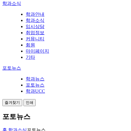
학과소식
학과안내
학과소식
입시상담
취업정보
커뮤니티
회원
마이페이지
기타
포토뉴스
학과뉴스
포토뉴스
학과UCC
즐겨찾기
인쇄
포토뉴스
홈
학과소식
포토뉴스