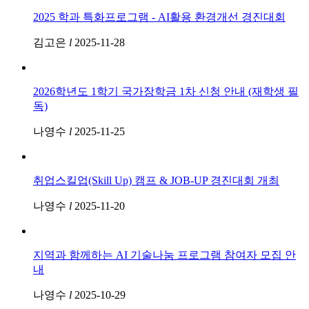
2025 학과 특화프로그램 - AI활용 환경개선 경진대회
김고은
l
2025-11-28
2026학년도 1학기 국가장학금 1차 신청 안내 (재학생 필
독)
나영수
l
2025-11-25
취업스킬업(Skill Up) 캠프 & JOB-UP 경진대회 개최
나영수
l
2025-11-20
지역과 함께하는 AI 기술나눔 프로그램 참여자 모집 안
내
나영수
l
2025-10-29