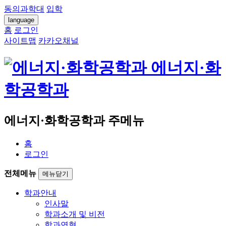
동의과학대
입학
language
홈
로그인
사이트맵
카카오채널
에너지·화
학공학과
에너지·화학공학과 주메뉴
홈
로그인
전체메뉴
메뉴닫기
학과안내
인사말
학과소개 및 비전
학과연혁