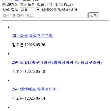
총
29
개의 게시물이 있습니다.
(
1
/
3
Page)
검색 항목
검색어를 입력하세요
검색
26-1 화공 특화프로그램
김고은
l
2026-05-26
26년도 DIT축구대항전 (화학공학과 VS 응급구조과)
김고은
l
2026-05-18
26-1 엘엔에프 채용설명회
김고은
l
2026-05-14